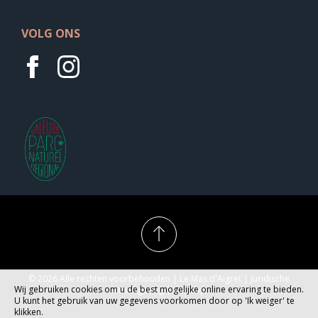
VOLG ONS
© 2026 Alle rechten voorbehouden | Le Mas d'Aigret |
Juridische
Wij gebruiken cookies om u de best mogelijke online ervaring te bieden.
kennisgeving
|
Sitemap
U kunt het gebruik van uw gegevens voorkomen door op 'Ik weiger' te
klikken.