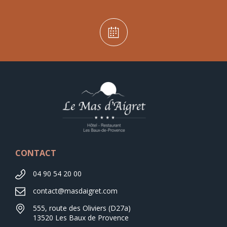
CONTACT
04 90 54 20 00
contact@masdaigret.com
555, route des Oliviers (D27a)
13520 Les Baux de Provence