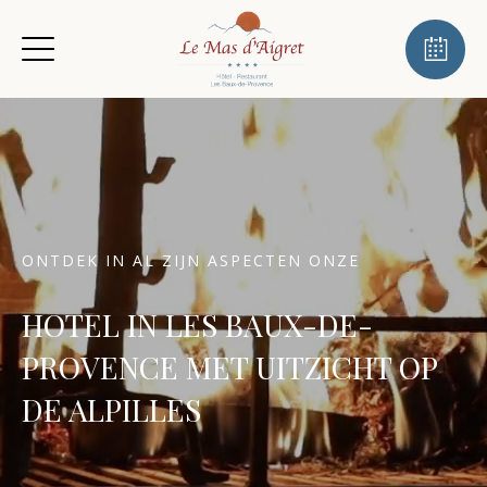
ONTDEK IN AL ZIJN ASPECTEN ONZE
HOTEL IN LES BAUX-DE-
PROVENCE MET UITZICHT OP
DE ALPILLES