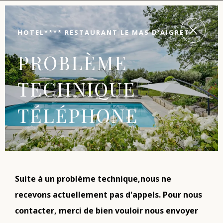
HOTEL**** RESTAURANT LE MAS D'AIGRET
PROBLÈME
TECHNIQUE
TÉLÉPHONE
Suite à un problème technique,nous ne
recevons actuellement pas d'appels. Pour nous
contacter, merci de bien vouloir nous envoyer